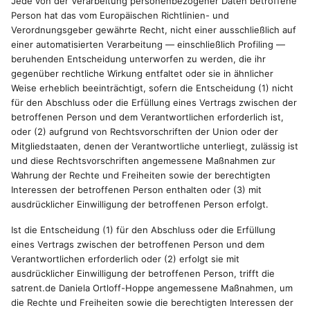
Jede von der Verarbeitung personenbezogener Daten betroffene
Person hat das vom Europäischen Richtlinien- und
Verordnungsgeber gewährte Recht, nicht einer ausschließlich auf
einer automatisierten Verarbeitung — einschließlich Profiling —
beruhenden Entscheidung unterworfen zu werden, die ihr
gegenüber rechtliche Wirkung entfaltet oder sie in ähnlicher
Weise erheblich beeinträchtigt, sofern die Entscheidung (1) nicht
für den Abschluss oder die Erfüllung eines Vertrags zwischen der
betroffenen Person und dem Verantwortlichen erforderlich ist,
oder (2) aufgrund von Rechtsvorschriften der Union oder der
Mitgliedstaaten, denen der Verantwortliche unterliegt, zulässig ist
und diese Rechtsvorschriften angemessene Maßnahmen zur
Wahrung der Rechte und Freiheiten sowie der berechtigten
Interessen der betroffenen Person enthalten oder (3) mit
ausdrücklicher Einwilligung der betroffenen Person erfolgt.
Ist die Entscheidung (1) für den Abschluss oder die Erfüllung
eines Vertrags zwischen der betroffenen Person und dem
Verantwortlichen erforderlich oder (2) erfolgt sie mit
ausdrücklicher Einwilligung der betroffenen Person, trifft die
satrent.de Daniela Ortloff-Hoppe angemessene Maßnahmen, um
die Rechte und Freiheiten sowie die berechtigten Interessen der