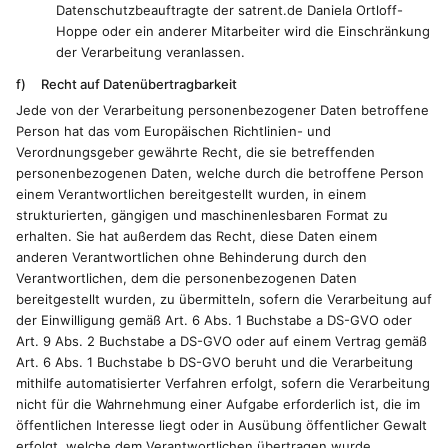
Datenschutzbeauftragte der satrent.de Daniela Ortloff-
Hoppe oder ein anderer Mitarbeiter wird die Einschränkung
der Verarbeitung veranlassen.
f) Recht auf Datenübertragbarkeit
Jede von der Verarbeitung personenbezogener Daten betroffene
Person hat das vom Europäischen Richtlinien- und
Verordnungsgeber gewährte Recht, die sie betreffenden
personenbezogenen Daten, welche durch die betroffene Person
einem Verantwortlichen bereitgestellt wurden, in einem
strukturierten, gängigen und maschinenlesbaren Format zu
erhalten. Sie hat außerdem das Recht, diese Daten einem
anderen Verantwortlichen ohne Behinderung durch den
Verantwortlichen, dem die personenbezogenen Daten
bereitgestellt wurden, zu übermitteln, sofern die Verarbeitung auf
der Einwilligung gemäß Art. 6 Abs. 1 Buchstabe a DS-GVO oder
Art. 9 Abs. 2 Buchstabe a DS-GVO oder auf einem Vertrag gemäß
Art. 6 Abs. 1 Buchstabe b DS-GVO beruht und die Verarbeitung
mithilfe automatisierter Verfahren erfolgt, sofern die Verarbeitung
nicht für die Wahrnehmung einer Aufgabe erforderlich ist, die im
öffentlichen Interesse liegt oder in Ausübung öffentlicher Gewalt
erfolgt, welche dem Verantwortlichen übertragen wurde.