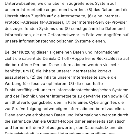
Unterwebseiten, welche über ein zugreifendes System auf
unserer Internetseite angesteuert werden, (5) das Datum und die
Uhrzeit eines Zugriffs auf die Internetseite, (6) eine Internet-
Protokoll-Adresse (IP-Adresse), (7) der Internet-Service-Provider
des zugreifenden Systems und (8) sonstige ähnliche Daten und
Informationen, die der Gefahrenabwehr im Falle von Angriffen auf
unsere informationstechnologischen Systeme dienen.
Bei der Nutzung dieser allgemeinen Daten und Informationen
zieht die satrent.de Daniela Ortloff-Hoppe keine Rückschlüsse auf
die betroffene Person. Diese Informationen werden vielmehr
benötigt, um (1) die Inhalte unserer Internetseite korrekt
auszuliefern, (2) die Inhalte unserer Internetseite sowie die
Werbung für diese zu optimieren, (3) die dauerhafte
Funktionsfähigkeit unserer informationstechnologischen Systeme
und der Technik unserer Internetseite zu gewährleisten sowie (4)
um Strafverfolgungsbehörden im Falle eines Cyberangriffes die
zur Strafverfolgung notwendigen Informationen bereitzustellen.
Diese anonym erhobenen Daten und Informationen werden durch
die satrent.de Daniela Ortloff-Hoppe daher einerseits statistisch
und ferner mit dem Ziel ausgewertet, den Datenschutz und die
Datensicherheit in unserem Unternehmen zu erhöhen, um