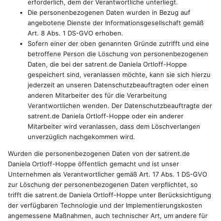
erforderlich, dem der Verantwortliche unterliegt.
Die personenbezogenen Daten wurden in Bezug auf
angebotene Dienste der Informationsgesellschaft gemäß
Art. 8 Abs. 1 DS-GVO erhoben.
Sofern einer der oben genannten Gründe zutrifft und eine
betroffene Person die Löschung von personenbezogenen
Daten, die bei der satrent.de Daniela Ortloff-Hoppe
gespeichert sind, veranlassen möchte, kann sie sich hierzu
jederzeit an unseren Datenschutzbeauftragten oder einen
anderen Mitarbeiter des für die Verarbeitung
Verantwortlichen wenden. Der Datenschutzbeauftragte der
satrent.de Daniela Ortloff-Hoppe oder ein anderer
Mitarbeiter wird veranlassen, dass dem Löschverlangen
unverzüglich nachgekommen wird.
Wurden die personenbezogenen Daten von der satrent.de
Daniela Ortloff-Hoppe öffentlich gemacht und ist unser
Unternehmen als Verantwortlicher gemäß Art. 17 Abs. 1 DS-GVO
zur Löschung der personenbezogenen Daten verpflichtet, so
trifft die satrent.de Daniela Ortloff-Hoppe unter Berücksichtigung
der verfügbaren Technologie und der Implementierungskosten
angemessene Maßnahmen, auch technischer Art, um andere für