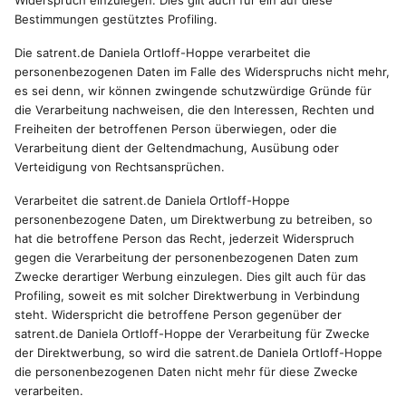
Widerspruch einzulegen. Dies gilt auch für ein auf diese
Bestimmungen gestütztes Profiling.
Die satrent.de Daniela Ortloff-Hoppe verarbeitet die
personenbezogenen Daten im Falle des Widerspruchs nicht mehr,
es sei denn, wir können zwingende schutzwürdige Gründe für
die Verarbeitung nachweisen, die den Interessen, Rechten und
Freiheiten der betroffenen Person überwiegen, oder die
Verarbeitung dient der Geltendmachung, Ausübung oder
Verteidigung von Rechtsansprüchen.
Verarbeitet die satrent.de Daniela Ortloff-Hoppe
personenbezogene Daten, um Direktwerbung zu betreiben, so
hat die betroffene Person das Recht, jederzeit Widerspruch
gegen die Verarbeitung der personenbezogenen Daten zum
Zwecke derartiger Werbung einzulegen. Dies gilt auch für das
Profiling, soweit es mit solcher Direktwerbung in Verbindung
steht. Widerspricht die betroffene Person gegenüber der
satrent.de Daniela Ortloff-Hoppe der Verarbeitung für Zwecke
der Direktwerbung, so wird die satrent.de Daniela Ortloff-Hoppe
die personenbezogenen Daten nicht mehr für diese Zwecke
verarbeiten.