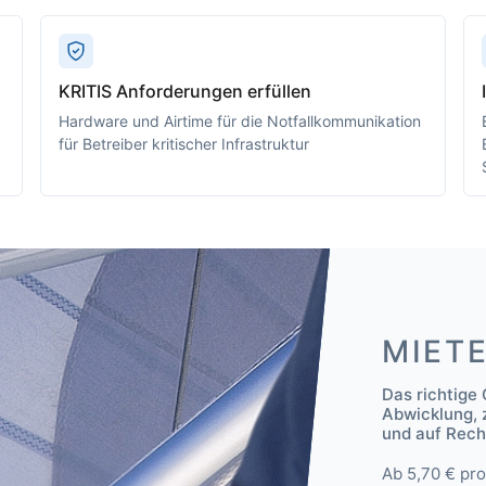
KRITIS Anforderungen erfüllen
Hardware und Airtime für die Notfallkommunikation
für Betreiber kritischer Infrastruktur
MIET
Das richtige 
Abwicklung, z
und auf Rec
Ab 5,70 € pr