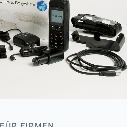
 FÜR FIRMEN,