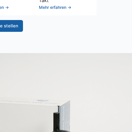
Takt
ren →
Mehr erfahren →
e stellen