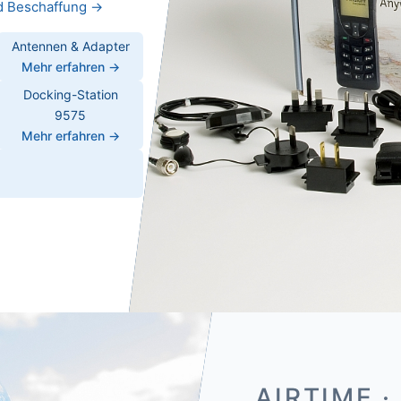
nd Beschaffung →
Antennen & Adapter
Mehr erfahren →
Docking-Station
9575
Mehr erfahren →
AIRTIME ·