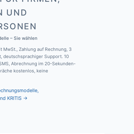
N UND
ERSONEN
lle – Sie wählen
 MwSt., Zahlung auf Rechnung, 3
, deutschsprachiger Support. 10
i-SMS, Abrechnung im 20-Sekunden-
räche kostenlos, keine
rechnungsmodelle,
nd KRITIS →