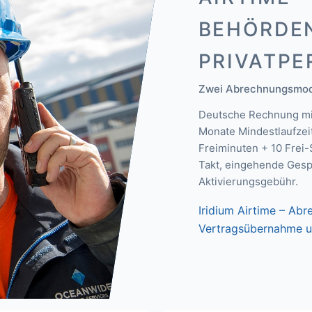
BEHÖRDE
PRIVATP
Zwei Abrechnungsmode
Deutsche Rechnung mit
Monate Mindestlaufzeit
Freiminuten + 10 Fre
Takt, eingehende Gesp
Aktivierungsgebühr.
Iridium Airtime – Ab
Vertragsübernahme u