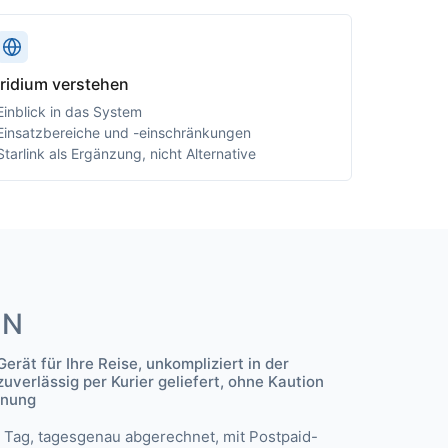
Iridium verstehen
Einblick in das System
Einsatzbereiche und -einschränkungen
Starlink als Ergänzung, nicht Alternative
EN
Gerät für Ihre Reise, unkompliziert in der
uverlässig per Kurier geliefert, ohne Kaution
hnung
o Tag, tagesgenau abgerechnet, mit Postpaid-