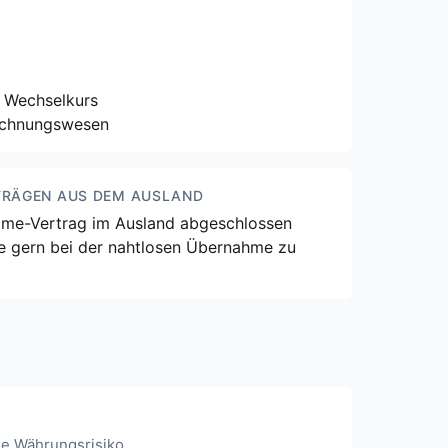
 Wechselkurs
Rechnungswesen
TRÄGEN AUS DEM AUSLAND
rtime-Vertrag im Ausland abgeschlossen
ie gern bei der nahtlosen Übernahme zu
e Währungsrisiko