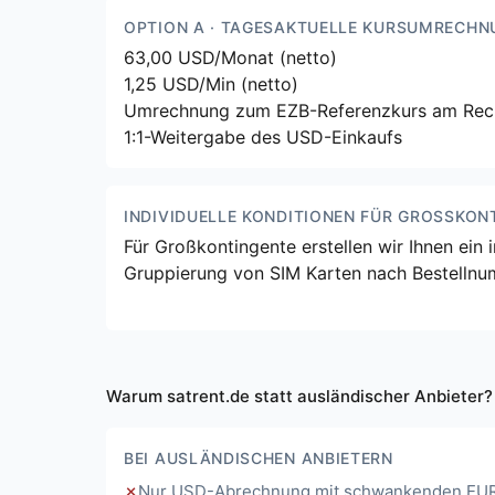
OPTION A · TAGESAKTUELLE KURSUMRECHN
63,00 USD/Monat (netto)
1,25 USD/Min (netto)
Umrechnung zum EZB-Referenzkurs am Re
1:1-Weitergabe des USD-Einkaufs
INDIVIDUELLE KONDITIONEN FÜR GROSSKONT
Für Großkontingente erstellen wir Ihnen ein 
Gruppierung von SIM Karten nach Bestelln
Warum satrent.de statt ausländischer Anbieter?
BEI AUSLÄNDISCHEN ANBIETERN
Nur USD-Abrechnung mit schwankenden EU